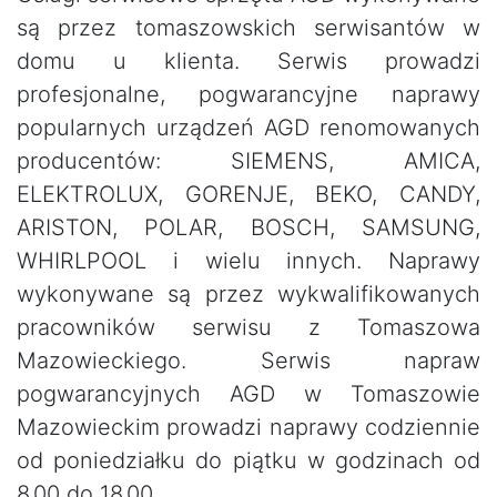
są przez tomaszowskich serwisantów w
domu u klienta. Serwis prowadzi
profesjonalne, pogwarancyjne naprawy
popularnych urządzeń AGD renomowanych
producentów: SIEMENS, AMICA,
ELEKTROLUX, GORENJE, BEKO, CANDY,
ARISTON, POLAR, BOSCH, SAMSUNG,
WHIRLPOOL i wielu innych. Naprawy
wykonywane są przez wykwalifikowanych
pracowników serwisu z Tomaszowa
Mazowieckiego. Serwis napraw
pogwarancyjnych AGD w Tomaszowie
Mazowieckim prowadzi naprawy codziennie
od poniedziałku do piątku w godzinach od
8.00 do 18.00.