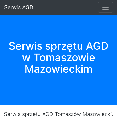
Serwis AGD
Serwis sprzętu AGD
w Tomaszowie
Mazowieckim
Serwis sprzętu AGD Tomaszów Mazowiecki.