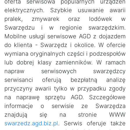
oferta serwisowa popularnych urządzeń
elektrycznych. Szybkie usuwanie awarii
pralek, zmywarek oraz lodówek w
Swarzędzu i w regionie swarzędzkim.
Mobilne usługi serwisowe AGD z dojazdem
do klienta - Swarzędz i okolice. W ofercie
wymiana oryginalnych części i podzespołów
lub dobrej klasy zamienników. W ramach
napraw serwisowych swarzędzcy
serwisanci oferują bezpłatną analizę
przyczyny awarii tylko w przypadku zgody
na naprawę sprzętu AGD. Szczegółowe
informacje o serwisie ze Swarzędza
znajdują się na stronie WWW
swarzedz.agd.biz.pl
. Serwis oferuje także