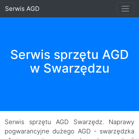
Serwis AGD
Serwis sprzętu AGD
w Swarzędzu
Serwis sprzętu AGD Swarzędz. Naprawy
pogwarancyjne dużego AGD - swarzędzka