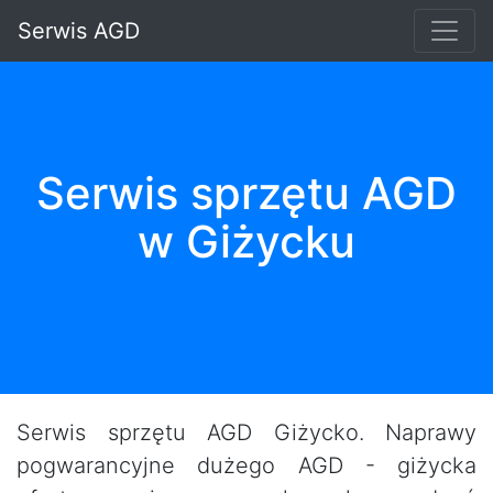
Serwis AGD
Serwis sprzętu AGD
w Giżycku
Serwis sprzętu AGD Giżycko. Naprawy
pogwarancyjne dużego AGD - giżycka