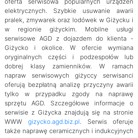
oferta serwisowa popularnych urządzeń
elektrycznych. Szybkie usuwanie awarii
pralek, zmywarek oraz lodówek w Giżycku i
w regionie giżyckim. Mobilne usługi
serwisowe AGD z dojazdem do klienta -
Giżycko i okolice. W ofercie wymiana
oryginalnych części i podzespołów lub
dobrej klasy zamienników. W ramach
napraw serwisowych giżyccy serwisanci
oferują bezpłatną analizę przyczyny awarii
tylko w przypadku zgody na naprawę
sprzętu AGD. Szczegółowe informacje o
serwisie z Giżycka znajdują się na stronie
WWW
gizycko.agd.biz.pl
. Serwis oferuje
także naprawę ceramicznych i indukcyjnych